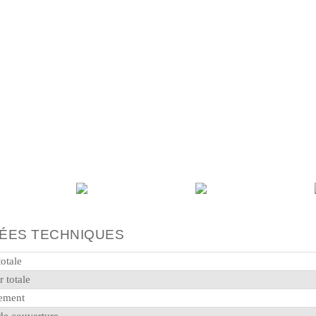
ÉES TECHNIQUES
otale
 totale
ement