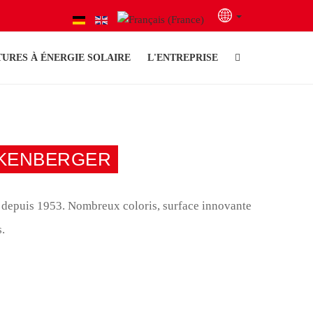
TURES À ÉNERGIE SOLAIRE
L'ENTREPRISE
NKENBERGER
te depuis 1953. Nombreux coloris, surface innovante
s.