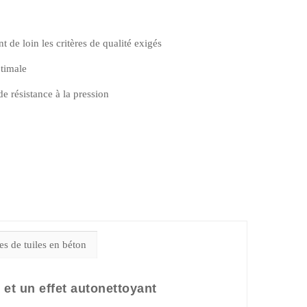
de loin les critères de qualité exigés
ptimale
e résistance à la pression
s de tuiles en béton
et un effet autonettoyant