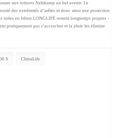
assure aux toitures Nelskamp un bel avenir. Le
sité des extrémités d’arêtes et donc ainsi une protection
Les tuiles en béton LONGLIFE restent longtemps propres -
nt pratiquement pas s’accrocher et la pluie les élimine
00 S
ClimaLife