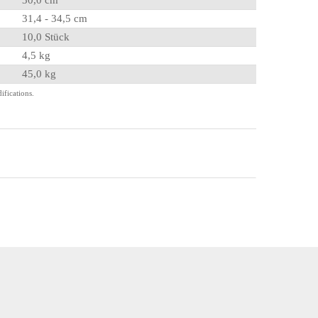
30,0 cm
31,4 - 34,5 cm
10,0 Stück
4,5 kg
45,0 kg
fications.