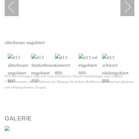
altschwarz engobiert
Farbabweichungen aufgrund unterschiedlicher Monitoreinstellungen sind möglich.
* Bitte beachten Sie im Rahmen der Planung das höhere Reflektionspotential bei glasierten
und edelengobierten Ziegeln.
GALERIE