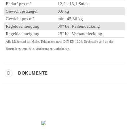
Bedarf pro m²
12,2 - 13,1 Stück
Gewicht je Ziegel
3,6 kg
Gewicht pro m²
min. 45,36 kg
Regeldachneigung
30° bei Reihendeckung
Regeldachneigung
25° bei Verbanddeckung
Alle Maße sind ca. Maße. Toleranzen nach DIN EN 1304. Deckmaße sind an der
Baustelle zu ermitteln. Änderungen vorbehalten.
DOKUMENTE