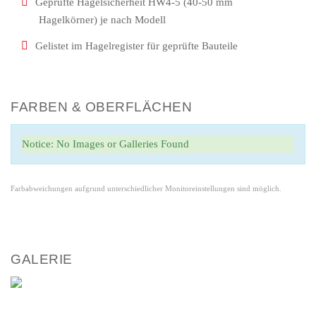
Geprüfte Hagelsicherheit HW4-5 (40-50 mm
Hagelkörner) je nach Modell
Gelistet im Hagelregister für geprüfte Bauteile
FARBEN & OBERFLÄCHEN
Notice: No Images or Galleries Found
Farbabweichungen aufgrund unterschiedlicher Monitoreinstellungen sind möglich.
GALERIE