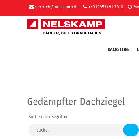
vertrieb@nelskamp.de
+49 (2853) 91 30-0
Mo-
DACHSTEINE
Gedämpfter Dachziegel
Suche nach Begriffen