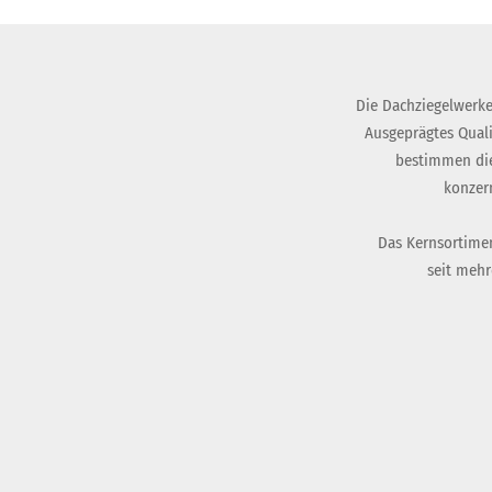
Die Dachziegelwerke
Ausgeprägtes Qual
bestimmen die
konzer
Das Kernsortimen
seit mehr