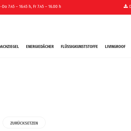
Do 7.45 – 16.45 h, Fr 7.45 – 16.00 h
DACHZIEGEL
ENERGIEDÄCHER
FLÜSSIGKUNSTSTOFFE
LIVINGROOF