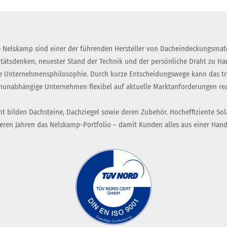
 Nelskamp sind einer der führenden Hersteller von Dacheindeckungsmate
itätsdenken, neuester Stand der Technik und der persönliche Draht zu H
 Unternehmensphilosophie. Durch kurze Entscheidungswege kann das tra
nunabhängige Unternehmen flexibel auf aktuelle Marktanforderungen rea
t bilden Dachsteine, Dachziegel sowie deren Zubehör. Hocheffiziente Sol
eren Jahren das Nelskamp-Portfolio – damit Kunden alles aus einer Hand