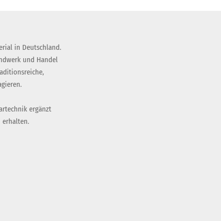
rial in Deutschland.
andwerk und Handel
ditionsreiche,
gieren.
artechnik ergänzt
 erhalten.