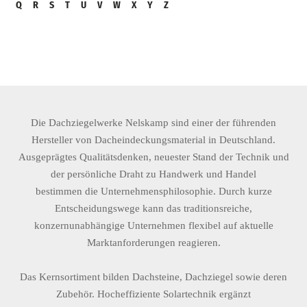
Q
R
S
T
U
V
W
X
Y
Z
Die Dachziegelwerke Nelskamp sind einer der führenden
Hersteller von Dacheindeckungsmaterial in Deutschland.
Ausgeprägtes Qualitätsdenken, neuester Stand der Technik und
der persönliche Draht zu Handwerk und Handel
bestimmen die Unternehmensphilosophie. Durch kurze
Entscheidungswege kann das traditionsreiche,
konzernunabhängige Unternehmen flexibel auf aktuelle
Marktanforderungen reagieren.
Das Kernsortiment bilden Dachsteine, Dachziegel sowie deren
Zubehör. Hocheffiziente Solartechnik ergänzt