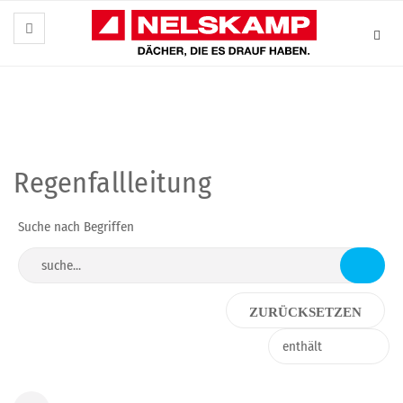
Regenfallleitung
Suche nach Begriffen