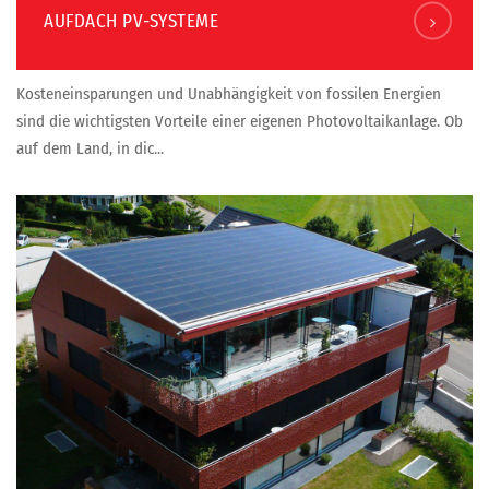
AUFDACH PV-SYSTEME
Kosteneinsparungen und Unabhängigkeit von fossilen Energien
sind die wichtigsten Vorteile einer eigenen Photovoltaikanlage. Ob
auf dem Land, in dic...