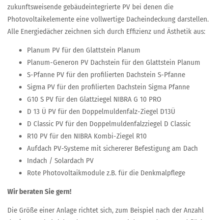
zukunftsweisende gebäudeintegrierte PV bei denen die
Photovoltaikelemente eine vollwertige Dacheindeckung darstellen.
Alle Energiedächer zeichnen sich durch Effizienz und Ästhetik aus:
Planum PV für den Glattstein Planum
Planum-Generon PV Dachstein für den Glattstein Planum
S-Pfanne PV für den profilierten Dachstein S-Pfanne
Sigma PV für den profilierten Dachstein Sigma Pfanne
G10 S PV für den Glattziegel NIBRA G 10 PRO
D 13 Ü PV für den Doppelmuldenfalz-Ziegel D13Ü
D Classic PV für den Doppelmuldenfalzziegel D Classic
R10 PV für den NIBRA Kombi-Ziegel R10
Aufdach PV-Systeme mit sichererer Befestigung am Dach
Indach / Solardach PV
Rote Photovoltaikmodule z.B. für die Denkmalpflege
Wir beraten Sie gern!
Die Größe einer Anlage richtet sich, zum Beispiel nach der Anzahl