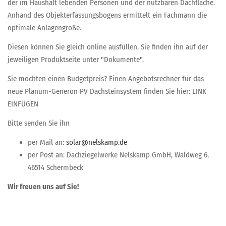
der im Haushalt lebenden Personen und der nutzbaren Dachfläche.
Anhand des Objekterfassungsbogens ermittelt ein Fachmann die
optimale Anlagengröße.
Diesen können Sie gleich online ausfüllen. Sie finden ihn auf der
jeweiligen Produktseite unter "Dokumente".
Sie möchten einen Budgetpreis? Einen Angebotsrechner für das
neue Planum-Generon PV Dachsteinsystem finden Sie hier: LINK
EINFÜGEN
Bitte senden Sie ihn
per Mail an:
per Post an: Dachziegelwerke Nelskamp GmbH, Waldweg 6,
46514 Schermbeck
Wir freuen uns auf Sie!