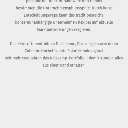
persönliche Draht zu Handwerk und Handel
bestimmen die Unternehmensphilosophie. Durch kurze
Entscheidungswege kann das traditionsreiche,
konzernunabhängige Unternehmen flexibel auf aktuelle
Marktanforderungen reagieren.
Das Kernsortiment bilden Dachsteine, Dachziegel sowie deren
Zubehör. Hocheffiziente Solartechnik ergänzt
seit mehreren Jahren das Nelskamp-Portfolio – damit Kunden alles
aus einer Hand erhalten.