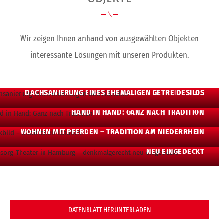
Wir zeigen Ihnen anhand von ausgewählten Objekten
interessante Lösungen mit unseren Produkten.
DACHSANIERUNG EINES EHEMALIGEN GETREIDESILOS
HAND IN HAND: GANZ NACH TRADITION
WOHNEN MIT PFERDEN – TRADITION AM NIEDERRHEIN
OHNSORG-THEATER IN HAMBURG – DENKMALGERECHT
NEU EINGEDECKT
DATENBLATT HERUNTERLADEN