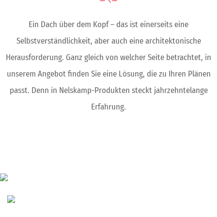
Ein Dach über dem Kopf – das ist einerseits eine
Selbstverständlichkeit, aber auch eine architektonische
Herausforderung. Ganz gleich von welcher Seite betrachtet, in
unserem Angebot finden Sie eine Lösung, die zu Ihren Plänen
passt. Denn in Nelskamp-Produkten steckt jahrzehntelange
Erfahrung.
WIR SIND FÜHREND
Für alle Nelskamp-Produkte gelten die Prinzipien: