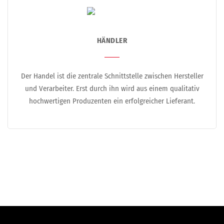
HÄNDLER
Der Handel ist die zentrale Schnittstelle zwischen Hersteller
und Verarbeiter. Erst durch ihn wird aus einem qualitativ
hochwertigen Produzenten ein erfolgreicher Lieferant.