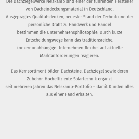
Die Dachziegelwerke Nelskamp sind einer der führenden Hersteller
von Dacheindeckungsmaterial in Deutschland.
Ausgeprägtes Qualitätsdenken, neuester Stand der Technik und der
persönliche Draht zu Handwerk und Handel
bestimmen die Unternehmensphilosophie. Durch kurze
Entscheidungswege kann das traditionsreiche,
konzernunabhängige Unternehmen flexibel auf aktuelle
Marktanforderungen reagieren.
Das Kernsortiment bilden Dachsteine, Dachziegel sowie deren
Zubehör. Hocheffiziente Solartechnik ergänzt
seit mehreren Jahren das Nelskamp-Portfolio – damit Kunden alles
aus einer Hand erhalten.