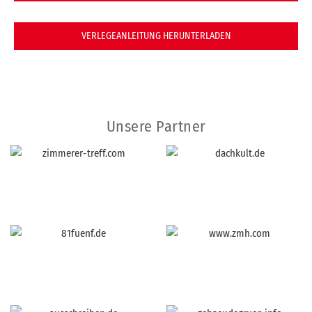
VERLEGEANLEITUNG HERUNTERLADEN
Unsere Partner